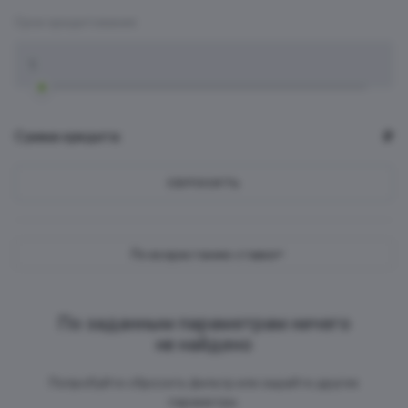
Срок кредитования:
Срок кредитования:
Сумма кредита:
₽
СБРОСИТЬ
По возрастанию ставки
По заданным параметрам ничего
не найдено
Попробуйте сбросить фильтр или задайте другие
параметры.