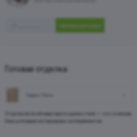
Ваш персональный менеджер
ПЕРЕЗВОНИТЕ МНЕ
Готовая отделка
Терра / Terra
Отделка во всей квартире в одном стиле — это отличная
база для ваших интерьерных экспериментов