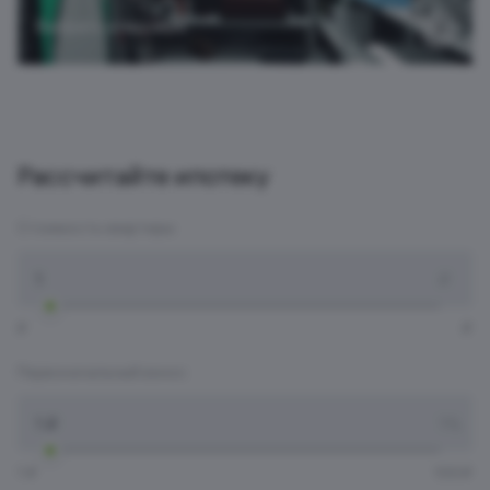
Выбрать кладовую
Рассчитайте ипотеку
Стоимость квартиры:
Стоимость квартиры:
₽
₽
₽
Первоначальный взнос:
Первоначальный взнос:
1 ₽
100 ₽