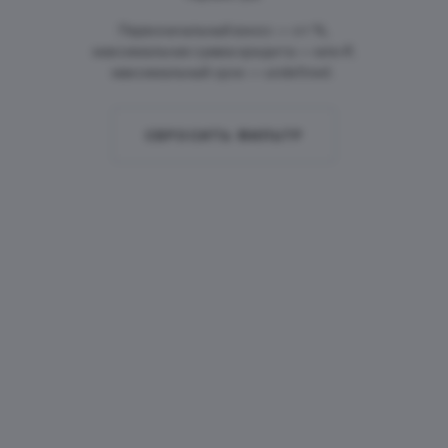
Первоначальный взнос — от %,
максимальная сумма кредита — млн ₽,
максимальный срок — undefined .
СБРОСИТЬ ФИЛЬТР