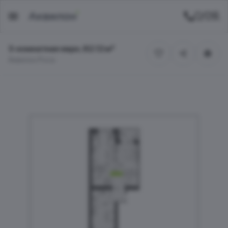
3-комнатная евро, 62.12 м²
Аквилон Роса