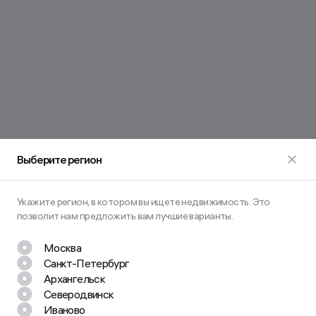
Выберите регион
Укажите регион, в котором вы ищете недвижимость. Это
позволит нам предложить вам лучшие варианты.
Москва
Санкт-Петербург
Остались вопросы? Задайте их
Архангельск
нам!
Северодвинск
Иваново