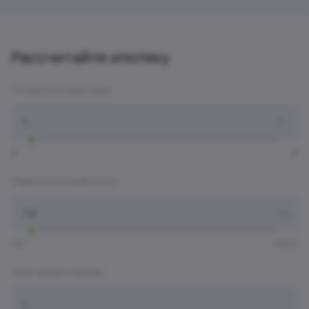
Рассчитайте ипотеку
Стоимость квартиры:
Стоимость квартиры:
₽
₽
₽
Первоначальный взнос:
Первоначальный взнос:
1 ₽
100 ₽
Срок кредитования:
Срок кредитования: