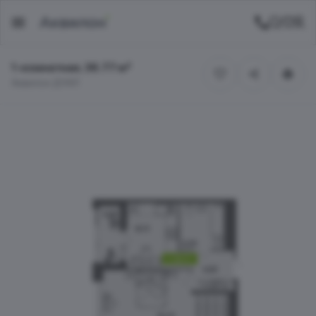
1-комнатная, 36.77 м²
Аквилон ДУАЛ