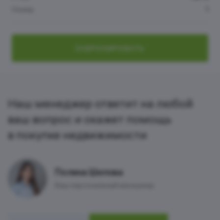
Номер
1
ЗАБРОНИРОВАТЬ
Наш менеджер ответит на любой
ваш вопрос и окажет помощь
в покупке недвижимости
Полина Шилова
Ваш персональный менеджер