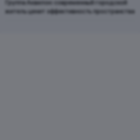
Группа Аквилон: современный городской
житель ценит эффективность пространства