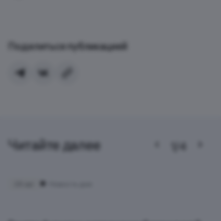
Поделиться публикацией
Читайте далее
1/4
28 авг
Новость дня