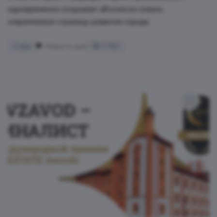
одновременно открывает абсолютно новую,
современную страницу развития города.
3 апр
Новость дня
1 162