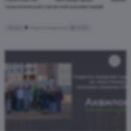
технологической и проектной документацией.
16 июл
Новости Аквилона
4 701