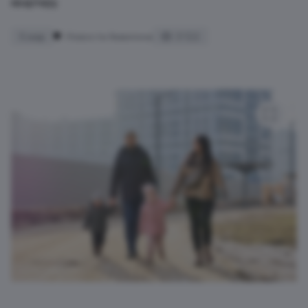
квартиру.
5 мар
Новости Аквилона
3 122