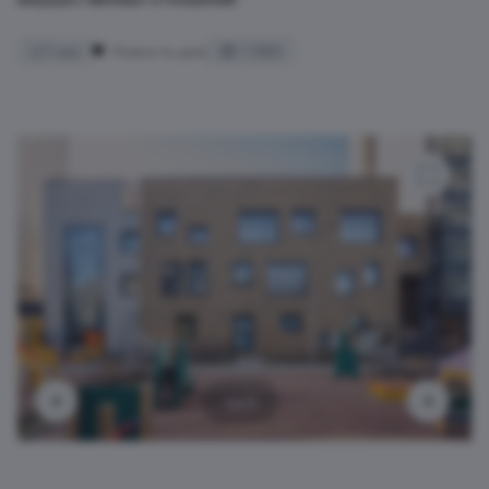
27 сен
Новость дня
1 993
1 из 5