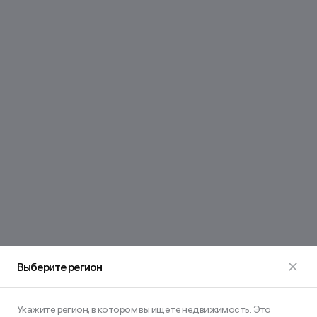
Выберите регион
Укажите регион, в котором вы ищете недвижимость. Это