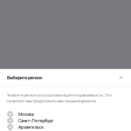
Выберите регион
Укажите регион, в котором вы ищете недвижимость. Это
позволит нам предложить вам лучшие варианты.
Москва
Санкт-Петербург
Архангельск